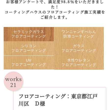
お客様アンケートで、満足度98.8％をいただきまし
た！
コーティングハウスのフロアコーティング施工実績を
ご紹介します。
セラミックガラス
ワンニャンすべらん
フロアコーティング
防滑コーティング
シリコン
ガラス
フロアコーティング
フロアコーティング
水性ウレタン
UV
フロアコーティング
フロアコーティング
works
21
フロアコーティング：東京都江戸
川区 Ｄ様