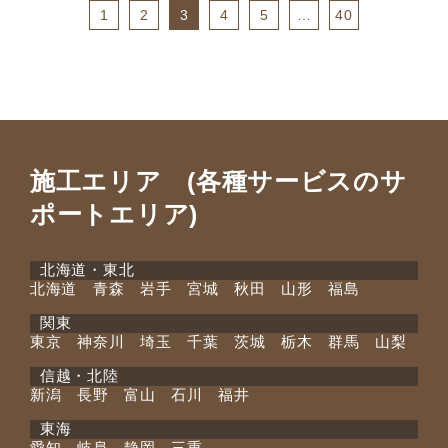
1
2
3
4
5
…
40
施工エリア (各種サービスのサ
ポートエリア)
北海道・東北
北海道 青森 岩手 宮城 秋田 山形 福島
関東
東京 神奈川 埼玉 千葉 茨城 栃木 群馬 山梨
信越・北陸
新潟 長野 富山 石川 福井
東海
愛知 岐阜 静岡 三重