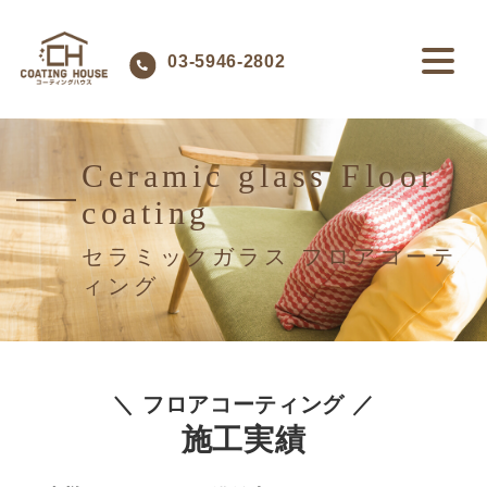
03-5946-2802
Ceramic glass Floor
coating
セラミックガラス フロアコーテ
ィング
＼ フロアコーティング ／
施工実績