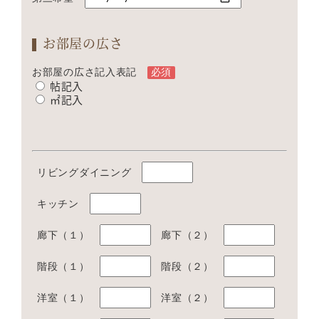
お部屋の広さ
お部屋の広さ記入表記
必須
帖記入
㎡記入
リビングダイニング
キッチン
廊下（１）
廊下（２）
階段（１）
階段（２）
洋室（１）
洋室（２）