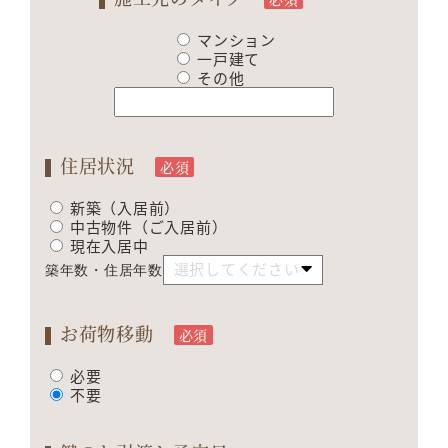
マンション
一戸建て
その他
住居状況
必須
新築（入居前）
中古物件（ご入居前）
現在入居中
築年数・住居年数
お荷物移動
必須
必要
不要