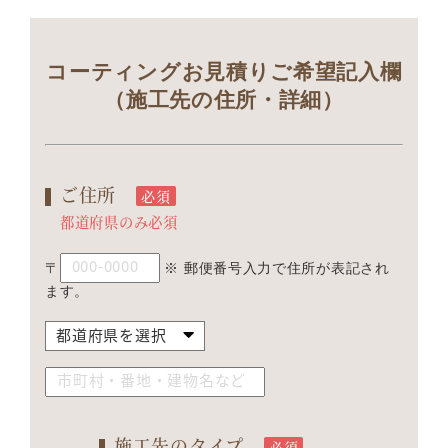
コーティングお見積りご希望記入欄
（施工先の住所・詳細）
ご住所
必須
都道府県のみ必須
〒
※ 郵便番号入力で住所が表記され
ます。
施工先のタイプ
必須