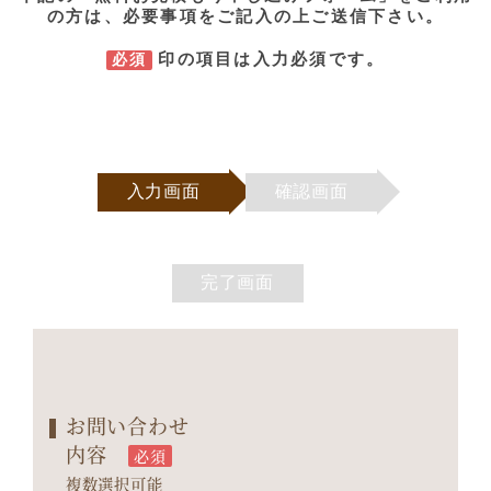
の方は、必要事項をご記入の上ご送信下さい。
印の項目は入力必須です。
必須
入力画面
確認画面
完了画面
お問い合わせ
内容
必須
複数選択可能