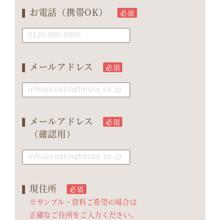
お電話（携帯OK）
必須
メールアドレス
必須
メールアドレス
必須
（確認用）
現住所
必須
※サンプル・資料ご希望の場合は
正確なご住所をご入力ください。