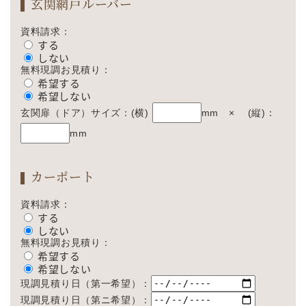
玄関網戸ルーバー
資料請求：
する
しない
無料現調お見積り：
希望する
希望しない
玄関扉（ドア）サイズ：(横)
mm × (縦)：
mm
カーポート
資料請求：
する
しない
無料現調お見積り：
希望する
希望しない
現調見積り日（第一希望）：
現調見積り日（第ニ希望）：