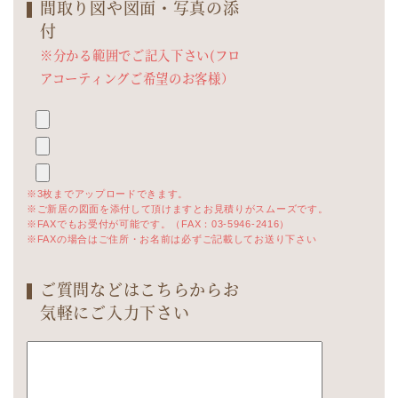
間取り図や図面・写真の添
付
※分かる範囲でご記入下さい(フロ
アコーティングご希望のお客様）
※3枚までアップロードできます。
※ご新居の図面を添付して頂けますとお見積りがスムーズです。
※FAXでもお受付が可能です。（FAX：03-5946-2416）
※FAXの場合はご住所・お名前は必ずご記載してお送り下さい
ご質問などはこちらからお
気軽にご入力下さい