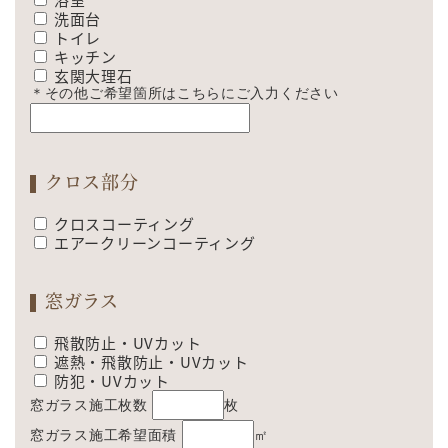
浴室
洗面台
トイレ
キッチン
玄関大理石
＊その他ご希望箇所はこちらにご入力ください
クロス部分
クロスコーティング
エアークリーンコーティング
窓ガラス
飛散防止・UVカット
遮熱・飛散防止・UVカット
防犯・UVカット
窓ガラス施工枚数
枚
窓ガラス施工希望面積
㎡