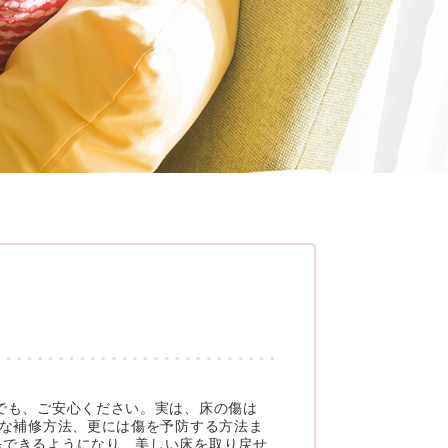
でも、ご安心ください。実は、床の傷は
心な補修方法、更には傷を予防する方法ま
修できるようになり、美しい床を取り戻せ