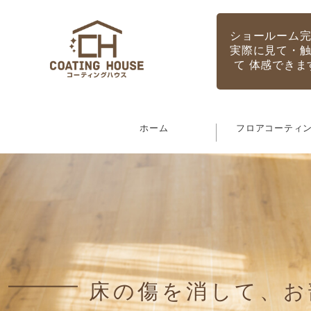
ショールーム
実際に見て・
て 体感できま
ホーム
フロアコーティ
床の傷を消して、お