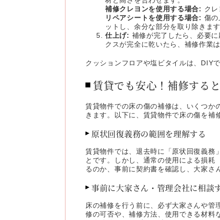
補修クレヨンを使用する場合:
クレ
リペアシートを使用する場合:
傷の
ットし、余分な部分を取り除きま
仕上げ:
補修が完了したら、必要に
クスが完全に乾いたら、補修作業
クッションフロアや塩ビタイルは、DIY
賃貸でも安心！補修する
賃貸物件での床の傷の補修は、いくつか
きます。以下に、賃貸物件で床の傷を補
原状回復義務の範囲を理解する
賃貸物件では、退去時に「原状回復義務
とです。しかし、通常の使用による損耗
るのか、事前に契約書を確認し、大家さ
事前に大家さん・管理会社に相談
床の補修を行う前に、必ず大家さんや管
修の可否や、補修方法、使用できる材料