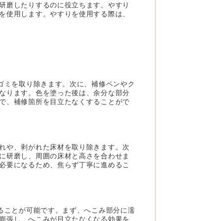
研磨したりするのに役立ちます。やすり
を使用します。やすりを使用する際は、
ゴミを取り除きます。次に、補修ペンやク
なります。色を塗った後は、余分な部分
で、補修箇所を目立たなくすることがで
れや、剥がれた床材を取り除きます。次
に研磨し、周囲の床材と高さを合わせま
必要になるため、焦らず丁寧に進めるこ
ることが可能です。まず、へこみ部分に濡
膨張し、へこみが目立たなくなる効果を