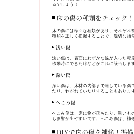
るでしょう！
床の傷の種類をチェック
床の傷には様々な種類があり、それぞれ
種類を正しく把握することで、適切な補
浅い傷
浅い傷は、表面にわずかな線が入った程
移動時にできた線などがこれに該当しま
深い傷
深い傷は、床材の内部まで達している傷
たり、剥がれていたりすることもありま
へこみ傷
へこみ傷は、床に物が落ちたり、重いも
も影響が出やすいです。へこみ傷は、補
DIYで床の傷を補修！準