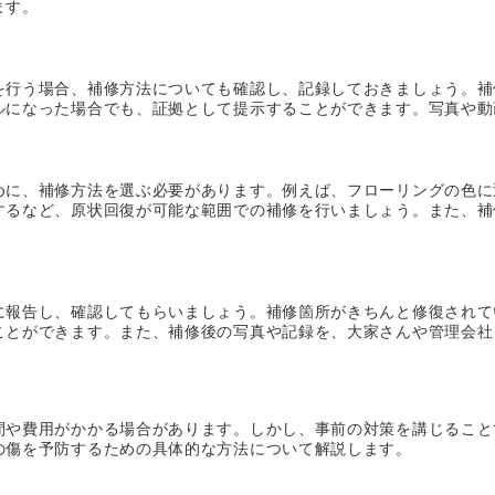
ます。
を行う場合、補修方法についても確認し、記録しておきましょう。補
ルになった場合でも、証拠として提示することができます。写真や動
めに、補修方法を選ぶ必要があります。例えば、フローリングの色に
するなど、原状回復が可能な範囲での補修を行いましょう。また、補
に報告し、確認してもらいましょう。補修箇所がきちんと修復されて
ことができます。また、補修後の写真や記録を、大家さんや管理会社
間や費用がかかる場合があります。しかし、事前の対策を講じること
の傷を予防するための具体的な方法について解説します。