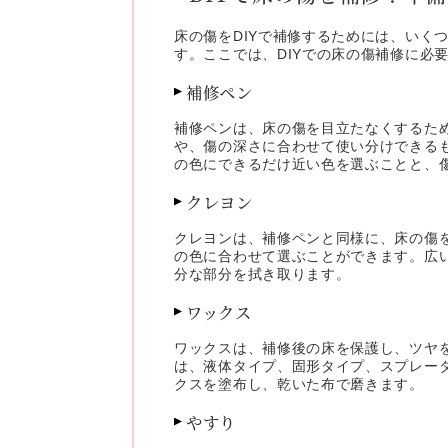
床の傷をDIYで補修するためには、い
す。ここでは、DIYでの床の傷補修に必
補修ペン
補修ペンは、床の傷を目立たなくするた
や、傷の深さに合わせて使い分けできる
の色にできるだけ近い色を選ぶことと、
クレヨン
クレヨンは、補修ペンと同様に、床の傷
の色に合わせて選ぶことができます。広
分な部分を拭き取ります。
ワックス
ワックスは、補修後の床を保護し、ツヤ
は、液体タイプ、固形タイプ、スプレー
クスを塗布し、乾いた布で磨きます。
やすり