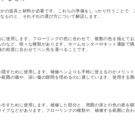
くつかの道具と材料が必要です。これらの準備をしっかり行うことで、
要なものと、それぞれの選び方について解説します。
めに使用します。フローリングの色に合わせて、複数の色を揃えてお
ものなど、様々な種類があります。ホームセンターやネット通販で購
傷の程度に合わせてペン先を選べることです。
を隠すために使用します。補修ペンよりも手軽に使えるのがメリット
い範囲の傷や、深い傷の隙間を埋めるのに適しています。使用する際
を出すために使用します。補修した部分と、周囲の床との色の差を馴
タイプなどがあります。フローリングの種類や、補修する範囲に合わ