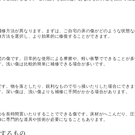
！
補修方法が異なります。まずは、ご自宅の床の傷がどのような状態な
修方法を選択し、より効果的に修復することができます。
度の傷です。日常的な使用による摩擦や、軽い衝撃でできることが多
す。浅い傷は比較的簡単に補修できる場合が多いです。
です。物を落としたり、鋭利なもので引っ掻いたりした場合にできま
す。深い傷は、浅い傷よりも補修に手間がかかる場合があります。
のを長時間置いたりすることでできる傷です。床材がへこんだり、圧
修に専門的な道具や技術が必要になることもあります。
備するもの