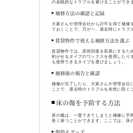
の金銭的なトラブルを避けることができ
補修方法の確認と記録
大家さんや管理会社から許可を得て補修
ておくことで、万が一、退去時にトラブ
賃貸物件で使える補修方法を選ぶ
賃貸物件では、原状回復を容易にするた
剥がせるタイプのワックスを使用したり
も使用できるタイプを選びましょう。
補修後の報告と確認
補修が完了したら、大家さんや管理会社
ことで、退去時のトラブルを未然に防ぐ
床の傷を予防する方法
床の傷は、一度できてしまうと補修に手
長く保つことができます。ここでは、床
傷防止グッズ