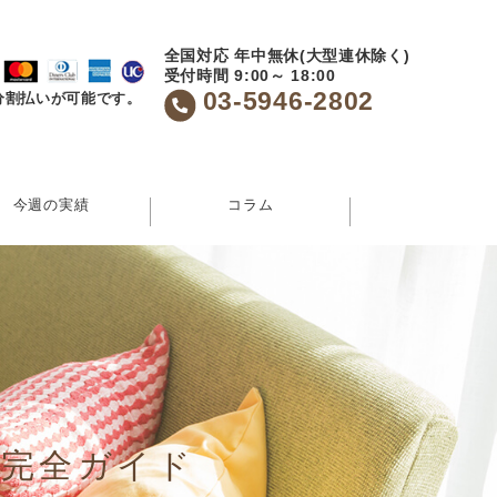
全国対応 年中無休(大型連休除く)
受付時間 9:00～ 18:00
03-5946-2802
分割払いが可能です。
今週の実績
コラム
の完全ガイド