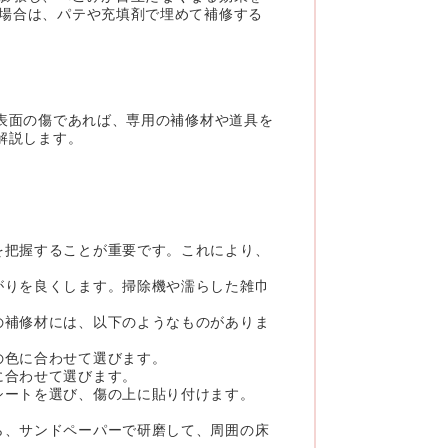
場合は、パテや充填剤で埋めて補修する
表面の傷であれば、専用の補修材や道具を
解説します。
を把握することが重要です。これにより、
がりを良くします。掃除機や濡らした雑巾
の補修材には、以下のようなものがありま
の色に合わせて選びます。
に合わせて選びます。
シートを選び、傷の上に貼り付けます。
ら、サンドペーパーで研磨して、周囲の床