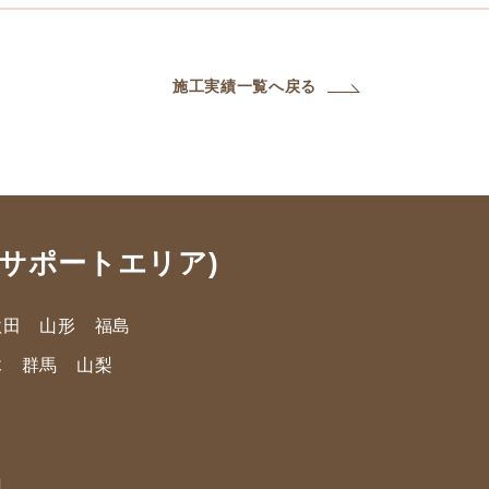
施工実績一覧へ戻る
サポートエリア)
秋田 山形 福島
木 群馬 山梨
山