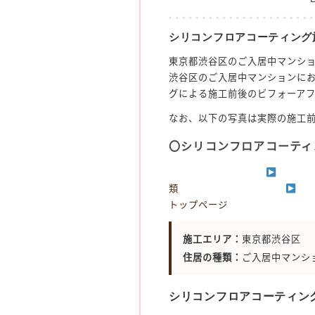
シリコンフロアコーティング
東京都渋谷区のご入居中マンシ
渋谷区のご入居中マンションに
グによる施工前後のビフォーア
なお、以下の写真は実際の施工
〇シリコンフロアコーティン
類
トップページ
施工エリア：
東京都渋谷区
住居の種類：
ご入居中マンシ
シリコンフロアコーティン