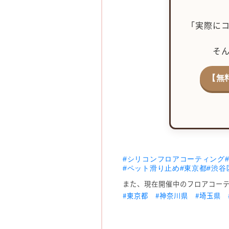
「実際に
そ
【無
#シリコンフロアコーティング
#ペット滑り止め
#東京都
#渋谷
また、現在開催中のフロアコー
#東京都
#神奈川県
#埼玉県