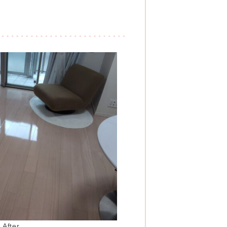
After