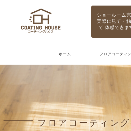
ショールーム
実際に見て・
て 体感できま
ホーム
フロアコーティ
フロアコーティング