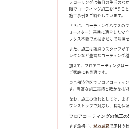
フローリングは毎日の生活のな
階でコーティング施工を行うこ
施工事例をご紹介しています。
さらに、コーティングハウスのフ
ォースター）基準に適合した安
ックス不要で水拭きだけで清潔
また、施工は熟練のスタッフが丁
レタンなど豊富なコーティング
加えて、フロアコーティングは
ご家庭にも最適です。
東京都渋谷区でフロアコーティ
す。豊富な施工実績と確かな技
なお、施工の流れとしては、ま
ワンストップで対応し、長期保
フロアコーティングの施工の
まず最初に、
現地調査
で床材の