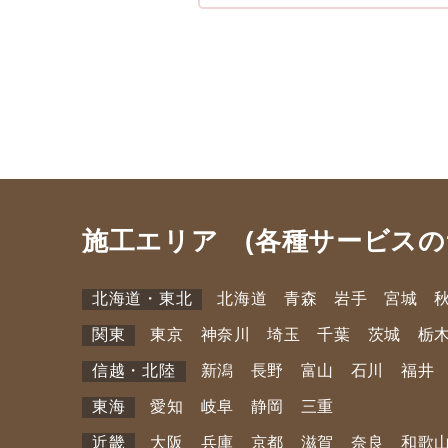
施工エリア (各種サービスの
北海道・東北
北海道 青森 岩手 宮城 
関東
東京 神奈川 埼玉 千葉 茨城 栃
信越・北陸
新潟 長野 富山 石川 福井
東海
愛知 岐阜 静岡 三重
近畿
大阪 兵庫 京都 滋賀 奈良 和歌