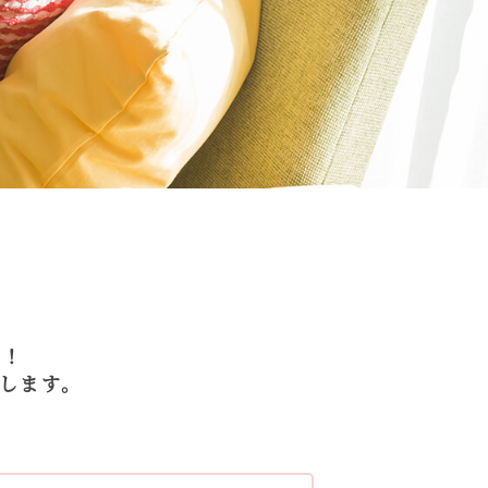
た！
します。