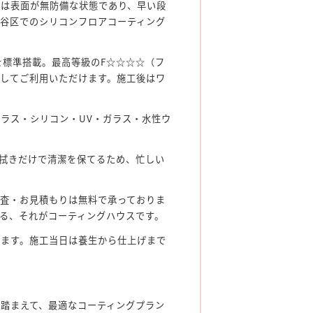
グは表面が無防備な状態であり、早い段
谷区でのシリコンフロアコーティング
を標準搭載。最高等級のF☆☆☆☆（フ
してご利用いただけます。施工後はワ
ラス・シリコン・UV・ガラス・水性ウ
拭きだけで清潔を保てるため、忙しい
査・お見積もりは無料で承っておりま
る、それがコーティングハウスです。
します。施工当日は養生から仕上げまで
踏まえて、最適なコーティングプラン